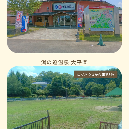
湯の迫温泉 大平楽
ログハウスから車で5分