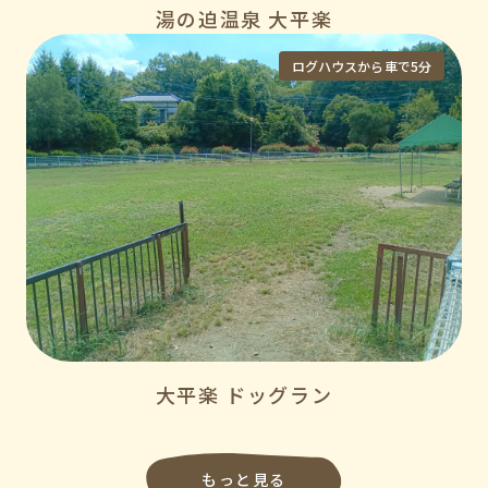
湯の迫温泉 大平楽
ログハウスから車で5分
大平楽 ドッグラン
もっと見る