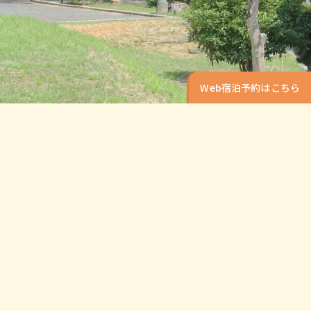
Web宿泊予約はこちら