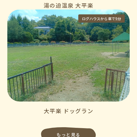
湯の迫温泉 大平楽
ログハウスから車で5分
大平楽 ドッグラン
もっと見る